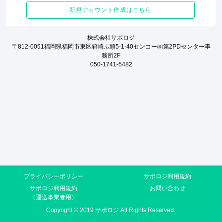
新規アカウント作成はこちら
株式会社サポロジ
〒812-0051福岡県福岡市東区箱崎ふ頭5-1-40センコー㈱第2PDセンター事
務所2F
050-1741-5482
プライバシーポリシー
サポロジ利用規約
サポロジ利用規約
お問い合わせ
（運送事業者用）
Copyright © 2019 サポロジ All Rights Reserved.